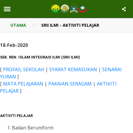
:
UTAMA
SRII ILMI - AKTIVITI PELAJAR
18-Feb-2020
SEK. REN. ISLAM INTEGRASI ILMI (SRII ILMI)
[
PROFAIL SEKOLAH
|
SYARAT KEMASUKAN
|
SENARAI
YURAN
]
[
MATA PELAJARAN
|
PAKAIAN SERAGAM
|
AKTIVITI
PELAJAR
]
AKTIVITI PELAJAR
Badan Beruniform