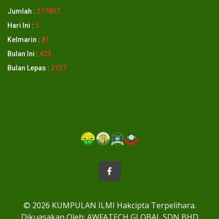
Jumlah :
217807
Hari Ini :
5
Kelmarin :
81
Bulan Ini :
423
Bulan Lepas :
2137
© 2026 KUMPULAN ILMI Hakcipta Terpelihara.
Dikuasakan Oleh: AWFATECH GLOBAL SDN BHD